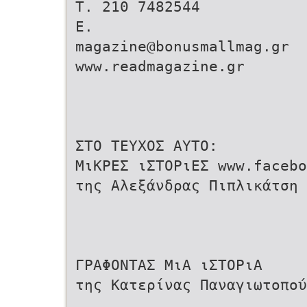
T. 210 7482544
E.
magazine@bonusmallmag.gr
www.readmagazine.gr
ΣΤΟ ΤΕΥΧΟΣ ΑΥΤΟ:
ΜιΚΡΕΣ ιΣΤΟΡιΕΣ www.faceb
της Αλεξάνδρας Πιπλικάτση 
ΓΡΑΦΟΝΤΑΣ ΜιΑ ιΣΤΟΡιΑ
της Κατερίνας Παναγιωτοπού