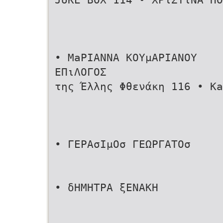
• MaΡΙΑΝΝΑ ΚΟΥμΑΡΙΑΝΟΥ
ΕΠιΛΟΓΟΣ
της Έλλης Φθενάκη 116 • Ka
• ΓΕΡΑσΙμΟσ ΓΕΩΡΓΑΤΟσ
• δΗΜΗΤΡΑ ξΕΝΑΚΗ