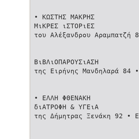
• ΚΩΣΤΗΣ ΜΑΚΡΗΣ
ΜιΚΡΕΣ ιΣΤΟΡιΕΣ
του Αλέξανδρου Αραμπατζή 
ΒιΒΛιΟΠΑΡΟΥΣιΑΣΗ
της Ειρήνης Μανδηλαρά 84 •
• EΛΛΗ ΦΘΕΝΑΚΗ
διΑΤΡΟΦΗ & ΥΓΕιΑ
της Δήμητρας Ξενάκη 92 • Ε