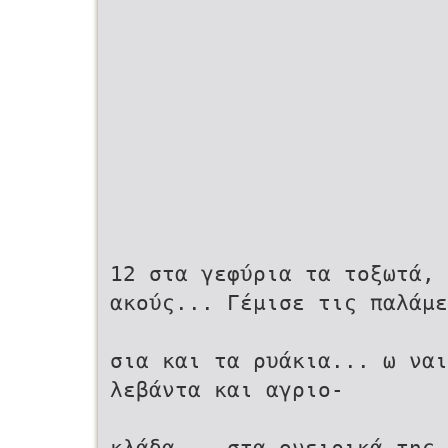
12 στα γεφύρια τα τοξωτά,
ακούς... Γέμισε τις παλάμε
σια και τα ρυάκια... ω ναι
λεβάντα και αγριο-
κλάδα... στα ονειρικά της 