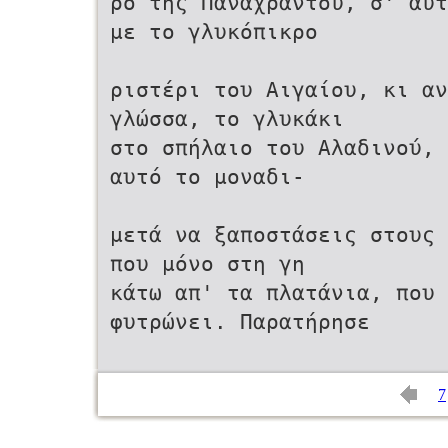
ρο της Παναχράντου, σ' αυτ
με το γλυκόπικρο
ριστέρι του Αιγαίου, κι αν
γλώσσα, το γλυκάκι
στο σπήλαιο του Αλαδινού, 
αυτό το μοναδι-
μετά να ξαποστάσεις στους 
που μόνο στη γη
κάτω απ' τα πλατάνια, που 
φυτρώνει. Παρατήρησε
7