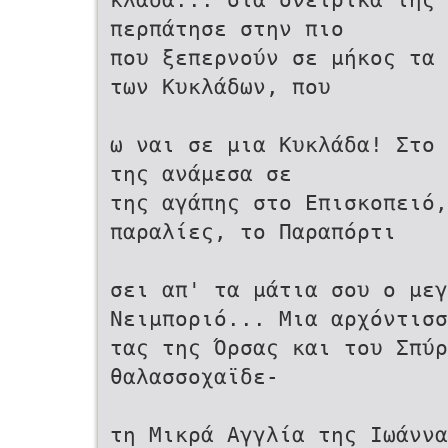
περπάτησε στην πιο
που ξεπερνούν σε μήκος τα 
των Κυκλάδων, που
ω ναι σε μια Κυκλάδα! Στο 
της ανάμεσα σε
της αγάπης στο Επισκοπειό,
παραλίες, το Παραπόρτι
σει απ' τα μάτια σου ο μεγ
Νειμποριό... Μια αρχόντισσ
τας της Όρσας και του Σπύρ
θαλασσοχαϊδε-
τη Μικρά Αγγλία της Ιωάννα