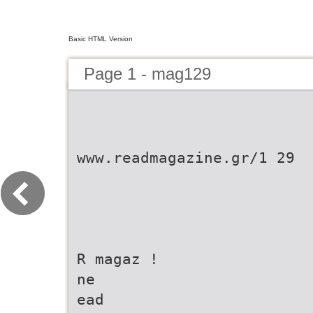
Basic HTML Version
Page 1 - mag129
www.readmagazine.gr/1 29
R magaz !
ne
ead